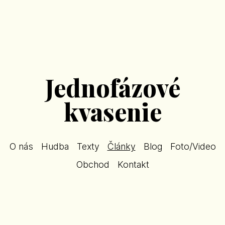
Jednofázové
kvasenie
O nás
Hudba
Texty
Články
Blog
Foto/Video
Obchod
Kontakt
Články