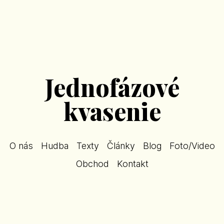
Jednofázové
kvasenie
O nás
Hudba
Texty
Články
Blog
Foto/Video
Obchod
Kontakt
labyrintu
r 2018